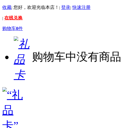
收藏
您好，欢迎光临本店！
登录
快速注册
|
|
|
在线兑换
|
购物车
0
件
购物车中没有商品