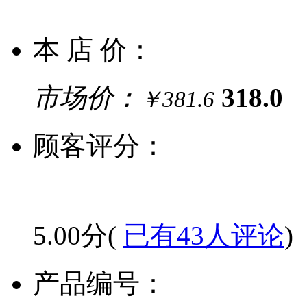
本 店 价：
市场价：
318.0
￥381.6
顾客评分：
5.00分(
已有43人评论
)
产品编号：