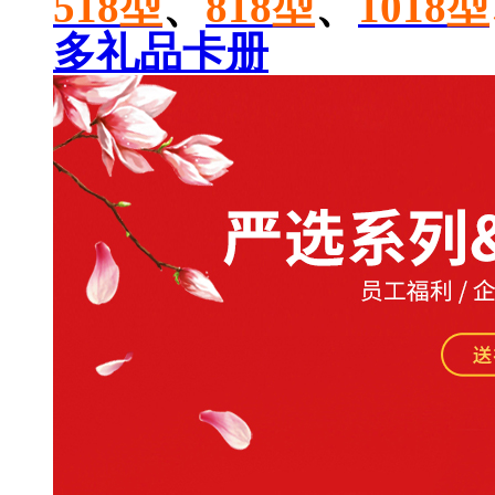
518型
、
818型
、
1018型
多礼品卡册