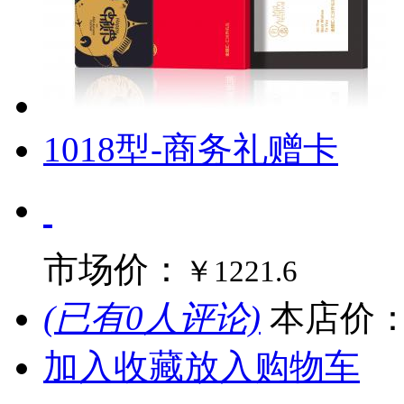
1018型-商务礼赠卡
市场价：
￥1221.6
(已有0人评论)
本店价
加入收藏
放入购物车