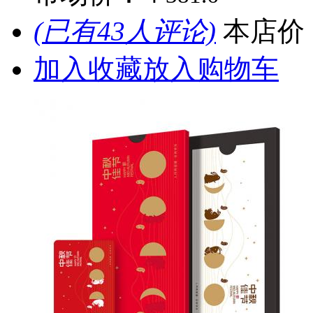
(已有43人评论)
本店价
加入收藏
放入购物车