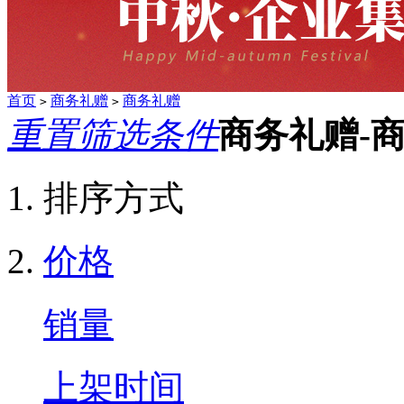
首页
商务礼赠
商务礼赠
>
>
重置筛选条件
商务礼赠-
排序方式
价格
销量
上架时间