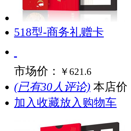
518型-商务礼赠卡
市场价：
￥621.6
(已有30人评论)
本店价
加入收藏
放入购物车