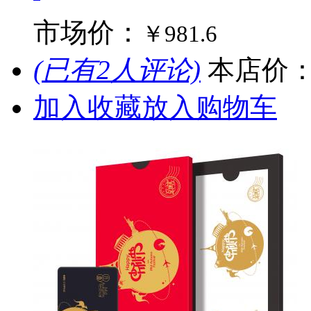
市场价：
￥981.6
(已有2人评论)
本店价
加入收藏
放入购物车