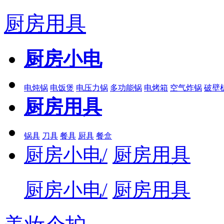
厨房用具
厨房小电
电炖锅
电饭煲
电压力锅
多功能锅
电烤箱
空气炸锅
破壁
厨房用具
锅具
刀具
餐具
厨具
餐盒
厨房小电/
厨房用具
厨房小电/
厨房用具