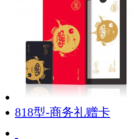
818型-商务礼赠卡