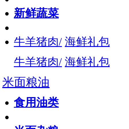
新鲜蔬菜
牛羊猪肉/
海鲜礼包
牛羊猪肉/
海鲜礼包
米面粮油
食用油类