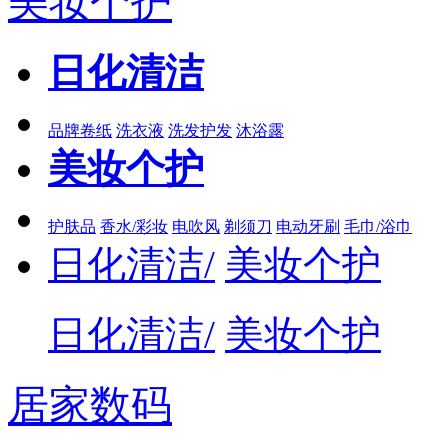
美妆个护
日化清洁
品牌卷纸
洗衣液
洗发护发
沐浴露
美妆个护
护肤品
香水/彩妆
电吹风
剃须刀
电动牙刷
毛巾/浴巾
日化清洁/
美妆个护
日化清洁/
美妆个护
居家数码