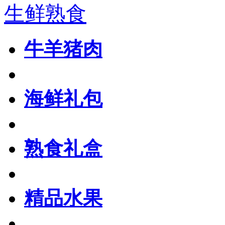
生鲜熟食
牛羊猪肉
海鲜礼包
熟食礼盒
精品水果