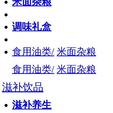
米面杂粮
调味礼盒
食用油类/
米面杂粮
食用油类/
米面杂粮
滋补饮品
滋补养生