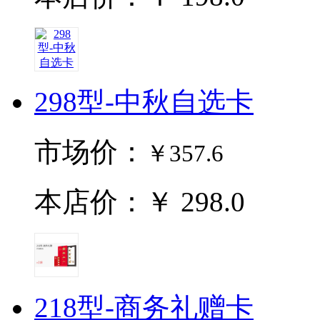
298型-中秋自选卡
市场价：
￥357.6
本店价：￥ 298.0
218型-商务礼赠卡