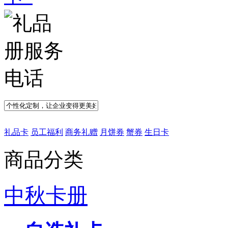
礼品卡
员工福利
商务礼赠
月饼券
蟹券
生日卡
商品分类
中秋卡册