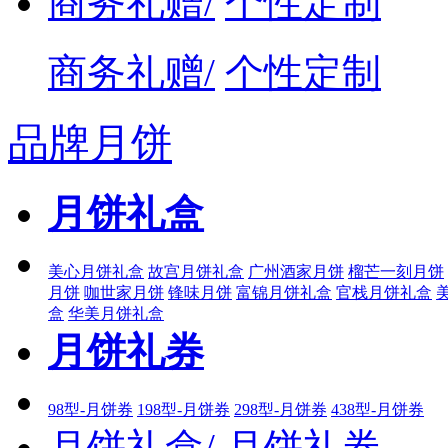
商务礼赠/
个性定制
商务礼赠/
个性定制
品牌月饼
月饼礼盒
美心月饼礼盒
故宫月饼礼盒
广州酒家月饼
榴芒一刻月饼
月饼
咖世家月饼
锋味月饼
富锦月饼礼盒
官栈月饼礼盒
盒
华美月饼礼盒
月饼礼券
98型-月饼券
198型-月饼券
298型-月饼券
438型-月饼券
月饼礼盒/
月饼礼券