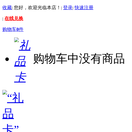
收藏
您好，欢迎光临本店！
登录
快速注册
|
|
|
在线兑换
|
购物车
0
件
购物车中没有商品