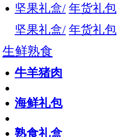
坚果礼盒/
年货礼包
坚果礼盒/
年货礼包
生鲜熟食
牛羊猪肉
海鲜礼包
熟食礼盒