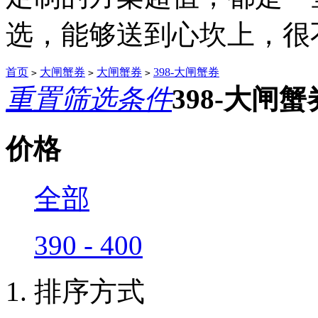
选，能够送到心坎上，很不.
首页
大闸蟹券
大闸蟹券
398-大闸蟹券
>
>
>
重置筛选条件
398-大闸
价格
全部
390 - 400
排序方式