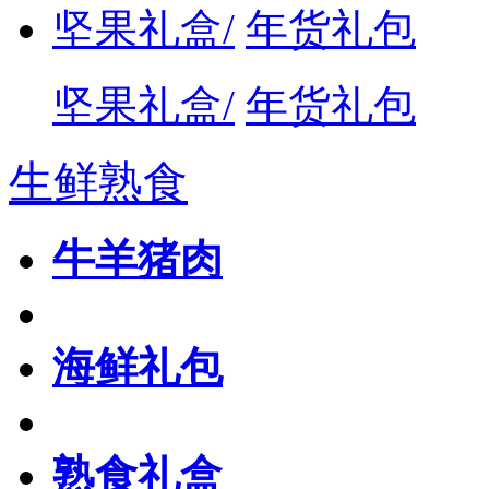
坚果礼盒/
年货礼包
坚果礼盒/
年货礼包
生鲜熟食
牛羊猪肉
海鲜礼包
熟食礼盒