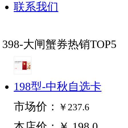
联系我们
398-大闸蟹券热销TOP5
198型-中秋自选卡
市场价：
￥237.6
本店价：￥ 198.0