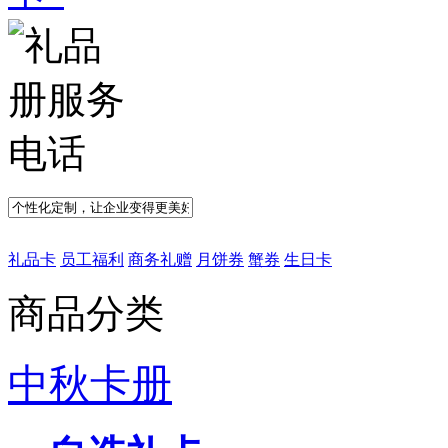
礼品卡
员工福利
商务礼赠
月饼券
蟹券
生日卡
商品分类
中秋卡册