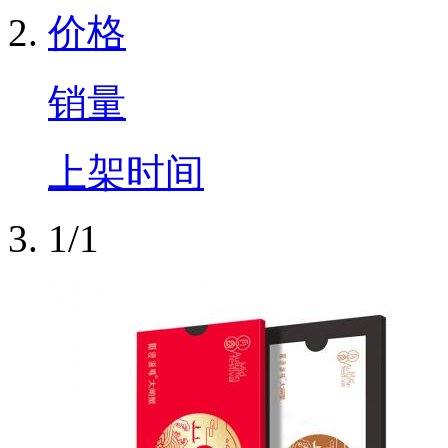
价格
销量
上架时间
1/1