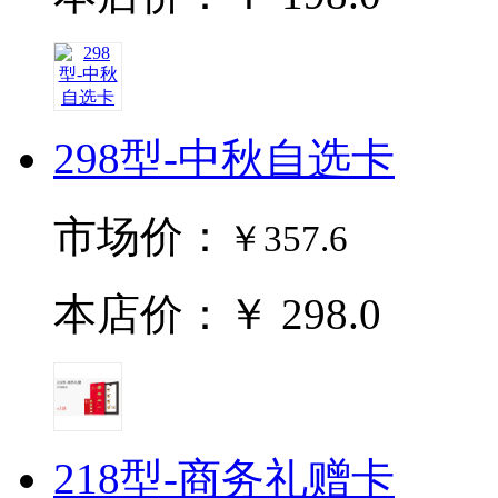
298型-中秋自选卡
市场价：
￥357.6
本店价：￥ 298.0
218型-商务礼赠卡