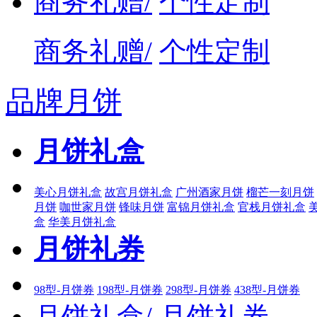
商务礼赠/
个性定制
商务礼赠/
个性定制
品牌月饼
月饼礼盒
美心月饼礼盒
故宫月饼礼盒
广州酒家月饼
榴芒一刻月饼
月饼
咖世家月饼
锋味月饼
富锦月饼礼盒
官栈月饼礼盒
盒
华美月饼礼盒
月饼礼券
98型-月饼券
198型-月饼券
298型-月饼券
438型-月饼券
月饼礼盒/
月饼礼券