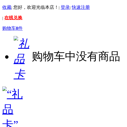
收藏
您好，欢迎光临本店！
登录
快速注册
|
|
|
在线兑换
|
购物车
0
件
购物车中没有商品